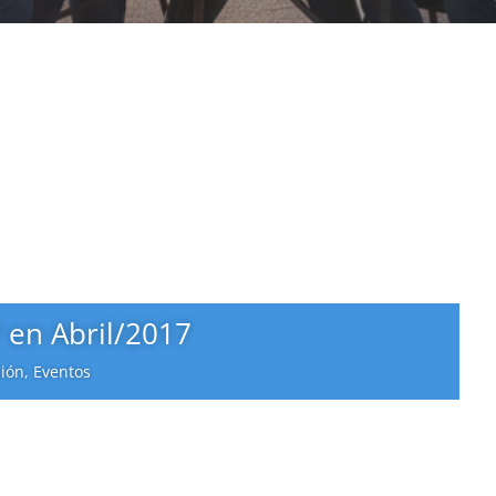
en Abril/2017
sión
,
Eventos