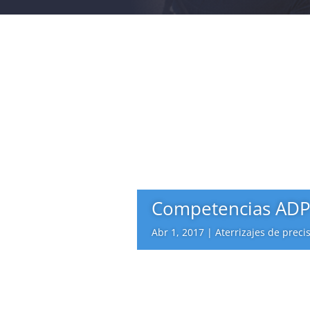
Competencias ADP 
Abr 1, 2017
|
Aterrizajes de preci