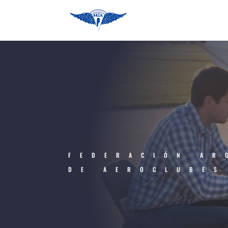
FEDERACIÓN AR
DE AEROCLUBES