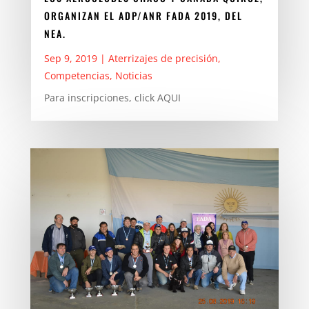
ORGANIZAN EL ADP/ANR FADA 2019, DEL
NEA.
Sep 9, 2019
|
Aterrizajes de precisión
,
Competencias
,
Noticias
Para inscripciones, click AQUI