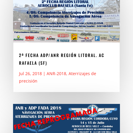
2ª FECHA ADP/ANR REGIÓN LITORAL. AC
RAFAELA (SF)
Jul 26, 2018
|
ANR-2018
,
Aterrizajes de
precisión