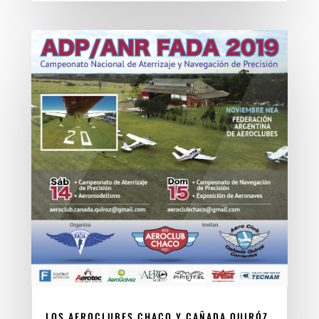
LOS AEROCLUBES CHACO Y CAÑADA QUIRÓZ,