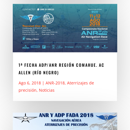
1ª FECHA ADP/ANR REGIÓN COMAHUE. AC
ALLEN (RÍO NEGRO)
Ago 6, 2018
|
ANR-2018
,
Aterrizajes de
precisión
,
Noticias