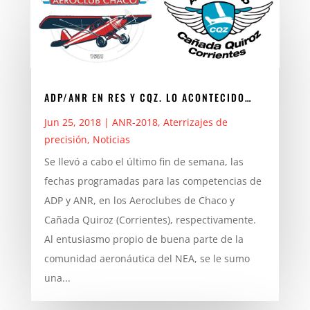
ADP/ANR EN RES Y CQZ. LO ACONTECIDO…
Jun 25, 2018
|
ANR-2018
,
Aterrizajes de
precisión
,
Noticias
Se llevó a cabo el último fin de semana, las
fechas programadas para las competencias de
ADP y ANR, en los Aeroclubes de Chaco y
Cañada Quiroz (Corrientes), respectivamente.
Al entusiasmo propio de buena parte de la
comunidad aeronáutica del NEA, se le sumo
una...