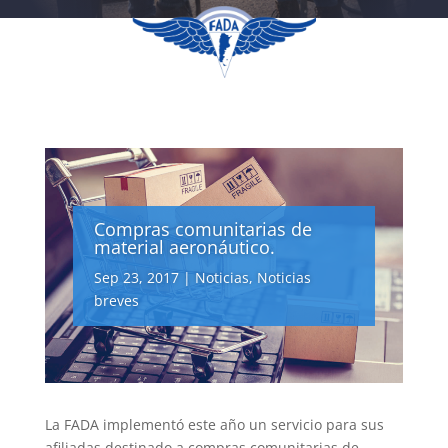
Compras comunitarias de
material aeronáutico.
Sep 23, 2017
|
Noticias
,
Noticias
breves
La FADA implementó este año un servicio para sus
afiliadas destinado a compras comunitarias de