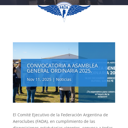
CONVOCATORIA A ASAMBLEA
GENERAL ORDINARIA 2025.
Nov 11, 2025
|
Noticias
El Comité Ejecutivo de la Federación Argentina de
Aeroclubes (FADA), en cumplimiento de las
disposiciones estatutarias vigentes, convoca a todas