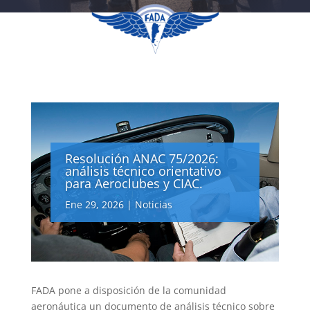
Resolución ANAC 75/2026:
análisis técnico orientativo
para Aeroclubes y CIAC.
Ene 29, 2026
|
Noticias
FADA pone a disposición de la comunidad
aeronáutica un documento de análisis técnico sobre