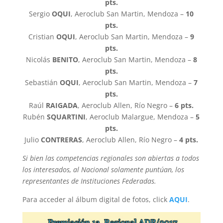
pts.
Sergio
OQUI
, Aeroclub San Martin, Mendoza –
10
pts.
Cristian
OQUI
, Aeroclub San Martin, Mendoza –
9
pts.
Nicolás
BENITO
, Aeroclub San Martin, Mendoza –
8
pts.
Sebastián
OQUI
, Aeroclub San Martin, Mendoza –
7
pts.
Raúl
RAIGADA
, Aeroclub Allen, Río Negro –
6 pts.
Rubén
SQUARTINI
, Aeroclub Malargue, Mendoza –
5
pts.
Julio
CONTRERAS
, Aeroclub Allen, Río Negro –
4 pts.
Si bien las competencias regionales son abiertas a todos
los interesados, al Nacional solamente puntúan, los
representantes de Instituciones Federadas.
Para acceder al álbum digital de fotos, click
AQUI
.