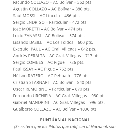
Facundo COLLAZO – AC Bolívar – 362 pts.
Agustín COLLAZO – AC Bolívar – 386 pts.
Saúl MOSSI – AC Lincoln – 436 pts.
Sergio ENDRIGO – Particular – 472 pts.
José MORETTI – AC Bolívar – 474 pts.
Lucio ZANASSI – AC Bolivar – 574 pts.
Lisando BASILE – AC Los Toldos – 600 pts.
Exequiel PAUL – AC Gral. Villegas – 642 pts.
Andrés PERALTA – AC Gral. Villegas – 717 pts.
Sergio COMBES – AC Pigué – 726 pts.
Paul ISSAY – AC Pigué – 762 pts.
Nélson RATERO – AC Pehuajó – 776 pts.
Cristian STARNARI – AC Bolívar – 840 pts.
Oscar REMORINO – Particular – 870 pts
Fernando URCHIPIA – AC Gral. Villegas – 930 pts.
Gabriel MANDRINI – AC Gral. Villegas – 996 pts.
Gualberto COLLAZO – AC Bolívar – 1036 pts
PUNTÚAN AL NACIONAL
(Se reitera que los Pilotos que califican al Nacional, son