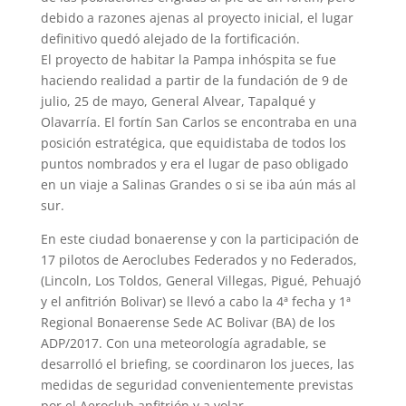
debido a razones ajenas al proyecto inicial, el lugar
definitivo quedó alejado de la fortificación.
El proyecto de habitar la Pampa inhóspita se fue
haciendo realidad a partir de la fundación de 9 de
julio, 25 de mayo, General Alvear, Tapalqué y
Olavarría. El fortín San Carlos se encontraba en una
posición estratégica, que equidistaba de todos los
puntos nombrados y era el lugar de paso obligado
en un viaje a Salinas Grandes o si se iba aún más al
sur.
En este ciudad bonaerense y con la participación de
17 pilotos de Aeroclubes Federados y no Federados,
(Lincoln, Los Toldos, General Villegas, Pigué, Pehuajó
y el anfitrión Bolivar) se llevó a cabo la 4ª fecha y 1ª
Regional Bonaerense Sede AC Bolivar (BA) de los
ADP/2017. Con una meteorología agradable, se
desarrolló el briefing, se coordinaron los jueces, las
medidas de seguridad convenientemente previstas
por el Aeroclub anfitrión y a volar…