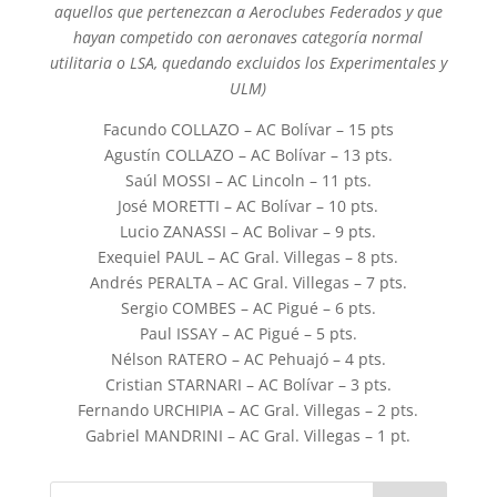
aquellos que pertenezcan a Aeroclubes Federados y que
hayan competido con aeronaves categoría normal
utilitaria o LSA, quedando excluidos los Experimentales y
ULM)
Facundo COLLAZO – AC Bolívar – 15 pts
Agustín COLLAZO – AC Bolívar – 13 pts.
Saúl MOSSI – AC Lincoln – 11 pts.
José MORETTI – AC Bolívar – 10 pts.
Lucio ZANASSI – AC Bolivar – 9 pts.
Exequiel PAUL – AC Gral. Villegas – 8 pts.
Andrés PERALTA – AC Gral. Villegas – 7 pts.
Sergio COMBES – AC Pigué – 6 pts.
Paul ISSAY – AC Pigué – 5 pts.
Nélson RATERO – AC Pehuajó – 4 pts.
Cristian STARNARI – AC Bolívar – 3 pts.
Fernando URCHIPIA – AC Gral. Villegas – 2 pts.
Gabriel MANDRINI – AC Gral. Villegas – 1 pt.