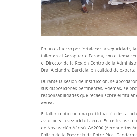
En un esfuerzo por fortalecer la seguridad y la 
taller en el Aeropuerto Paraná, con el tema ce
el Director de la Región Centro de la Administr
Dra. Alejandra Barciela, en calidad de experta 
Durante la sesión de instrucción, se abordaron
sus disposiciones pertinentes. Además, se prof
responsabilidades que recaen sobre el titular 
aérea.
El taller contó con una participación destacad
aviación y la seguridad aérea. Entre los asi
de Navegación Aérea), AA2000 (Aeropuertos Arge
Policía de la Provincia de Entre Ríos, Gendarm