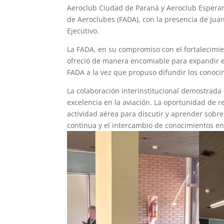
Aeroclub Ciudad de Paraná y Aeroclub Esperanz
de Aeroclubes (FADA), con la presencia de Jua
Ejecutivo.
La FADA, en su compromiso con el fortalecimie
ofreció de manera encomiable para expandir el
FADA a la vez que propuso difundir los conocim
La colaboración interinstitucional demostrada 
excelencia en la aviación. La oportunidad de r
actividad aérea para discutir y aprender sobr
continua y el intercambio de conocimientos en 