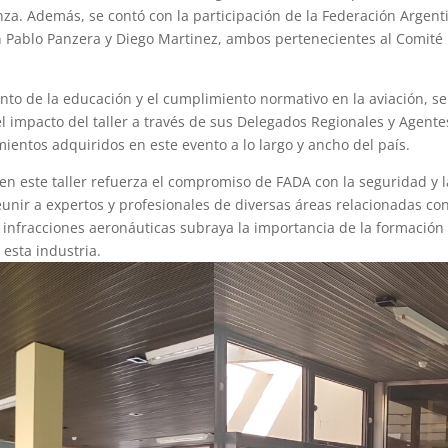
a. Además, se contó con la participación de la Federación Argent
n Pablo Panzera y Diego Martinez, ambos pertenecientes al Comité
nto de la educación y el cumplimiento normativo en la aviación, se
 impacto del taller a través de sus Delegados Regionales y Agente
ientos adquiridos en este evento a lo largo y ancho del país.
en este taller refuerza el compromiso de FADA con la seguridad y l
eunir a expertos y profesionales de diversas áreas relacionadas con
e infracciones aeronáuticas subraya la importancia de la formación
esta industria.