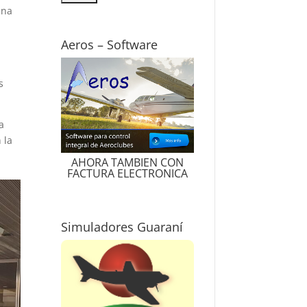
ina
Aeros – Software
s
a
 la
AHORA TAMBIEN CON
FACTURA ELECTRONICA
Simuladores Guaraní