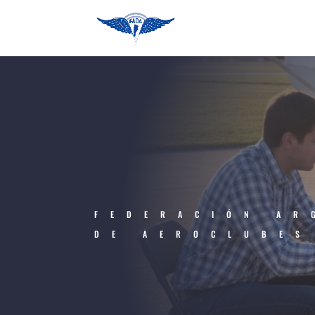
FEDERACIÓN AR
DE AEROCLUBES